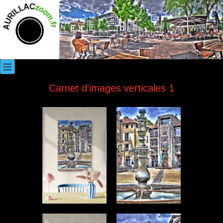
Carnet d'images verticales 1