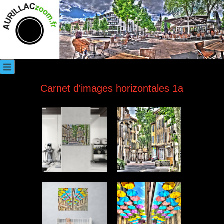
Carnet d'images horizontales 1a